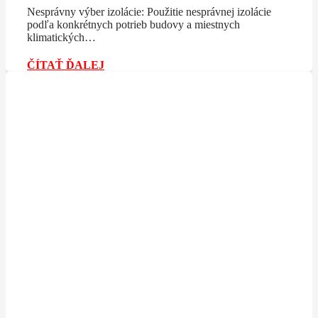
Nesprávny výber izolácie: Použitie nesprávnej izolácie
podľa konkrétnych potrieb budovy a miestnych
klimatických…
ČÍTAŤ ĎALEJ