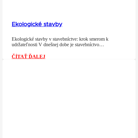
Ekologické stavby
Ekologické stavby v stavebníctve: krok smerom k
udržateľnosti V dnešnej dobe je stavebníctvo…
ČÍTAŤ ĎALEJ