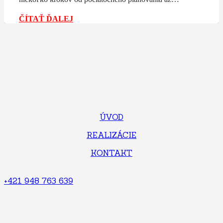
ČÍTAŤ ĎALEJ
ÚVOD
REALIZÁCIE
KONTAKT
+421 948 763 639