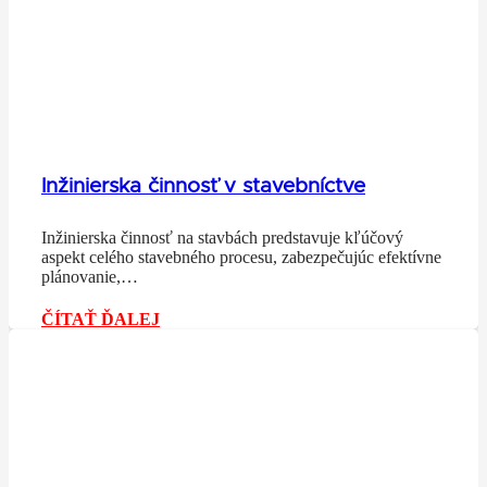
Inžinierska činnosť v stavebníctve
Inžinierska činnosť na stavbách predstavuje kľúčový
aspekt celého stavebného procesu, zabezpečujúc efektívne
plánovanie,…
ČÍTAŤ ĎALEJ