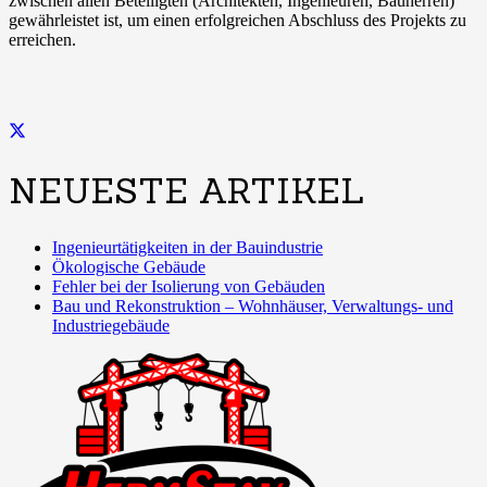
zwischen allen Beteiligten (Architekten, Ingenieuren, Bauherren)
gewährleistet ist, um einen erfolgreichen Abschluss des Projekts zu
erreichen.
NEUESTE ARTIKEL
Ingenieurtätigkeiten in der Bauindustrie
Ökologische Gebäude
Fehler bei der Isolierung von Gebäuden
Bau und Rekonstruktion – Wohnhäuser, Verwaltungs- und
Industriegebäude