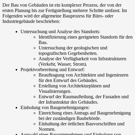
Der Bau von Gebäuden ist ein komplexer Prozess, der von der
ersten Planung bis zur Fertigstellung mehrere Schritte umfasst. Im
Folgenden wird der allgemeine Bauprozess für Büro- oder
Industriegebäude beschrieben:
Untersuchung und Analyse des Standorts:
Identifizierung eines geeigneten Standorts für den
Bau.
Untersuchung der geologischen und
topografischen Gegebenheiten.
Analyse der Verfügbarkeit von Infrastrukturen
(Verkehr, Wasser, Strom).
Projektvorbereitung und Entwurf:
Beauftragung von Architekten und Ingenieuren
für den Entwurf des Gebäudes.
Erstellung von Architekturplänen und
Visualisierungen.
Entwurf der Raumaufteilung, der Fassaden und
der Infrastruktur des Gebäudes.
Einholung von Baugenehmigungen:
Einreichung eines Antrags auf Baugenehmigung
bei der zuständigen Baubehörde.
Einhaltung der örtlichen Bauvorschriften und
Normen.
Auswahl eines Bauunternehmers und Einholung von