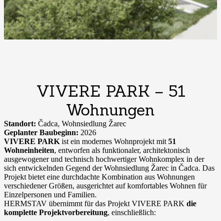
VIVERE PARK – 51
Wohnungen
Standort:
Čadca, Wohnsiedlung Žarec
Geplanter Baubeginn:
2026
VIVERE PARK
ist ein modernes Wohnprojekt mit
51
Wohneinheiten
, entworfen als funktionaler, architektonisch
ausgewogener und technisch hochwertiger Wohnkomplex in der
sich entwickelnden Gegend der Wohnsiedlung Žarec in Čadca. Das
Projekt bietet eine durchdachte Kombination aus Wohnungen
verschiedener Größen, ausgerichtet auf komfortables Wohnen für
Einzelpersonen und Familien.
HERMSTAV übernimmt für das Projekt VIVERE PARK
die
komplette Projektvorbereitung
, einschließlich: